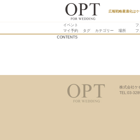
広報戦略最適化はケ
イベント
フ
マイ予約
タグ
カテゴリー
場所
フ
CONTENTS
株式会社ケ
TEL:03-32